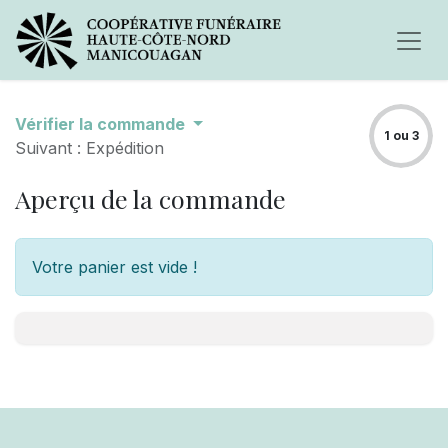
Vérifier la commande
1 ou 3
Suivant : Expédition
Aperçu de la commande
Votre panier est vide !