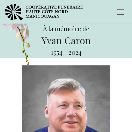
À la mémoire de
Yvan Caron
1954
-
2024