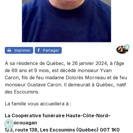
4
Imprimer
Partager
À sa résidence de Québec, le 26 janvier 2024, à l’âge
de 69 ans et 9 mois, est décédé monsieur Yvan
Caron, fils de feu madame Dolorès Morneau et de feu
monsieur Gustave Caron. Il demeurait à Québec, natif
des Escoumins.
La famille vous accueillera à :
La Coopérative funéraire Haute-Côte-Nord–
Manicouagan
123, route 138, Les Escoumins (Québec) G0T 1K0