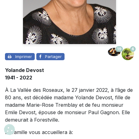
19
6
Imprimer
Partager
Yolande Devost
1941 - 2022
À La Vallée des Roseaux, le 27 janvier 2022, à l’âge de
80 ans, est décédée madame Yolande Devost, fille de
madame Marie-Rose Tremblay et de feu monsieur
Emile Devost, épouse de monsieur Paul Gagnon. Elle
demeurait à Forestville.
La famille vous accueillera à: