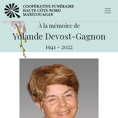
À la mémoire de
Yolande Devost-Gagnon
1941
-
2022