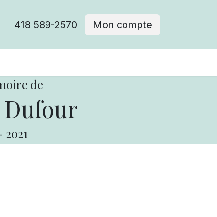
418 589-2570
Mon compte
moire de
 Dufour
-
2021