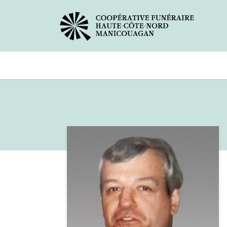
Avis de décès
Services offer