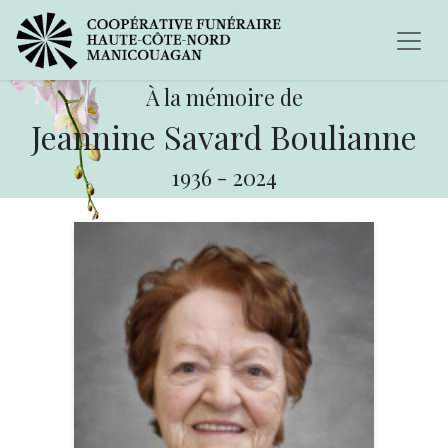
À la mémoire de
Jeannine Savard Boulianne
1936
-
2024