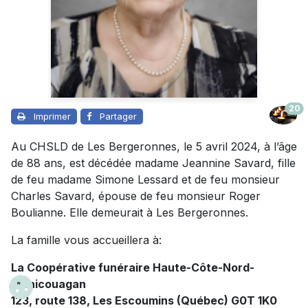
20
Imprimer
Partager
Au CHSLD de Les Bergeronnes, le 5 avril 2024, à l’âge
de 88 ans, est décédée madame Jeannine Savard, fille
de feu madame Simone Lessard et de feu monsieur
Charles Savard, épouse de feu monsieur Roger
Boulianne. Elle demeurait à Les Bergeronnes.
La famille vous accueillera à:
La Coopérative funéraire Haute-Côte-Nord-
Manicouagan
123, route 138, Les Escoumins (Québec) G0T 1K0