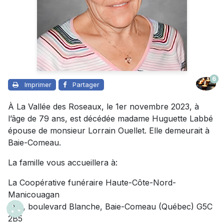
6
Imprimer
Partager
À La Vallée des Roseaux, le 1er novembre 2023, à
l’âge de 79 ans, est décédée madame Huguette Labbé
épouse de monsieur Lorrain Ouellet. Elle demeurait à
Baie-Comeau.
La famille vous accueillera à:
La Coopérative funéraire Haute-Côte-Nord-
Manicouagan
788, boulevard Blanche, Baie-Comeau (Québec) G5C
2B5