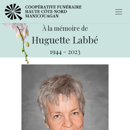
À la mémoire de
Huguette Labbé
1944
-
2023