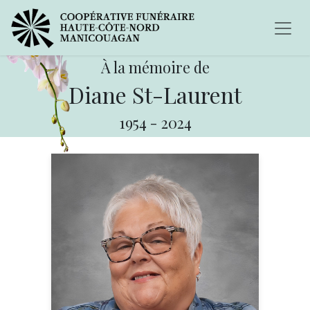
À la mémoire de
Diane St-Laurent
1954
-
2024