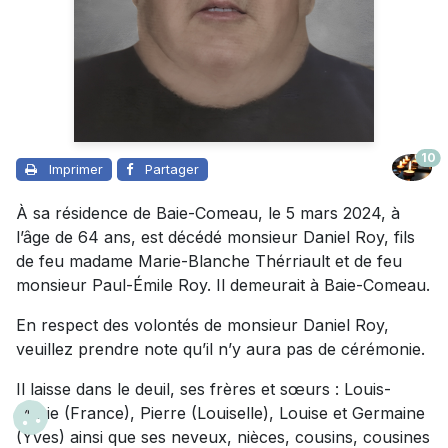
10
Imprimer
Partager
À sa résidence de Baie-Comeau, le 5 mars 2024, à
l’âge de 64 ans, est décédé monsieur Daniel Roy, fils
de feu madame Marie-Blanche Thérriault et de feu
monsieur Paul-Émile Roy. Il demeurait à Baie-Comeau.
En respect des volontés de monsieur Daniel Roy,
veuillez prendre note qu’il n’y aura pas de cérémonie.
Il laisse dans le deuil, ses frères et sœurs : Louis-
Marie (France), Pierre (Louiselle), Louise et Germaine
(Yves) ainsi que ses neveux, nièces, cousins, cousines