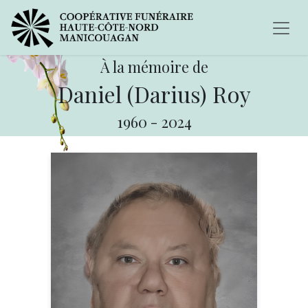
À la mémoire de
Daniel (Darius) Roy
1960
-
2024