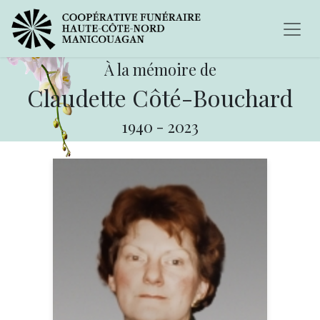
À la mémoire de
Claudette Côté-Bouchard
1940
-
2023