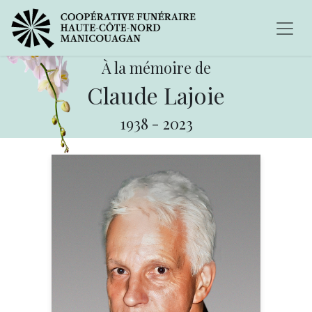
À la mémoire de
Claude Lajoie
1938
-
2023