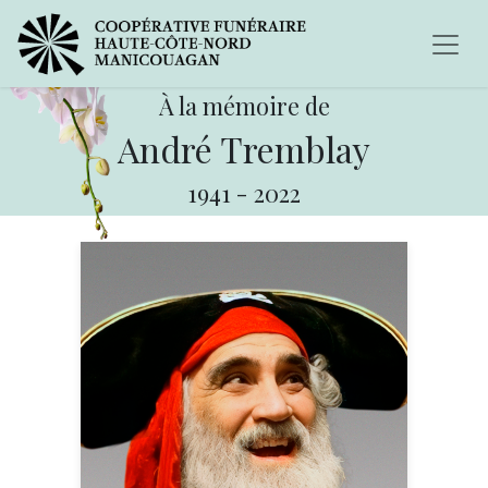
À la mémoire de
André Tremblay
1941
-
2022