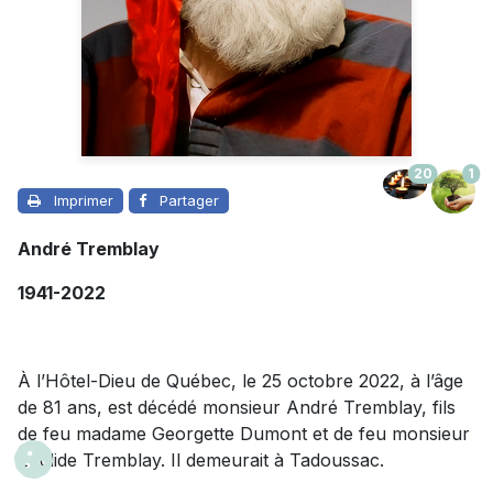
20
1
Imprimer
Partager
André Tremblay
1941-2022
À l’Hôtel-Dieu de Québec, le 25 octobre 2022, à l’âge
de 81 ans, est décédé monsieur André Tremblay, fils
de feu madame Georgette Dumont et de feu monsieur
Euclide Tremblay. Il demeurait à Tadoussac.